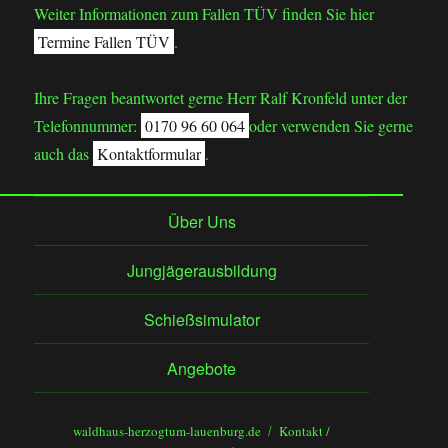
Weiter Informationen zum Fallen TÜV finden Sie hier
Termine Fallen TÜV
.
Ihre Fragen beantwortet gerne Herr Ralf Kronfeld unter der
Telefonnummer:
0170 96 60 064
oder verwenden Sie gerne
auch das
Kontaktformular
.
Über Uns
Jungjägerausbildung
Schießsimulator
Angebote
waldhaus-herzogtum-lauenburg.de
Kontakt
/