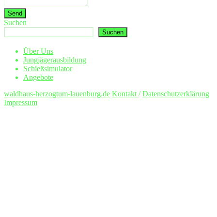
Suchen
Suchen
Über Uns
Jungjägerausbildung
Schießsimulator
Angebote
waldhaus-herzogtum-lauenburg.de
Kontakt
/
Datenschutzerklärung
Impressum