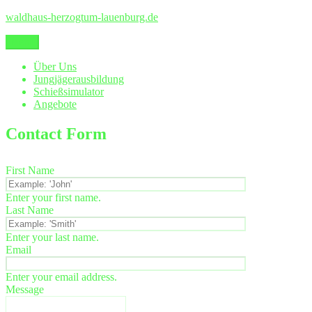
Zum
waldhaus-herzogtum-lauenburg.de
Inhalt
springen
Menü
Über Uns
Jungjägerausbildung
Schießsimulator
Angebote
Contact Form
First Name
Enter your first name.
Last Name
Enter your last name.
Email
Enter your email address.
Message